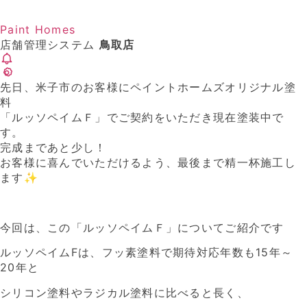
Paint Homes
店舗管理システム
鳥取店
先日、米子市のお客様にペイントホームズオリジナル塗
料
「ルッソペイムＦ」でご契約をいただき現在塗装中で
す。
完成まであと少し！
お客様に喜んでいただけるよう、最後まで精一杯施工し
ます✨
今回は、この「ルッソペイムＦ」についてご紹介です
ルッソペイムFは、フッ素塗料で期待対応年数も15年～
20年と
シリコン塗料やラジカル塗料に比べると長く、