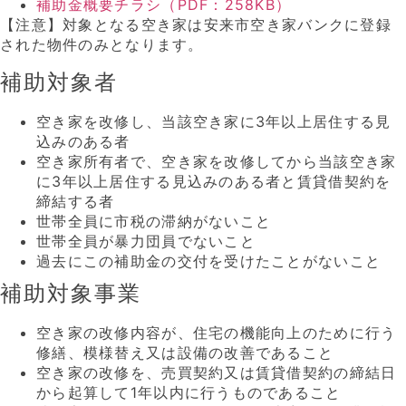
補助金概要チラシ（PDF：258KB）
【注意】対象となる空き家は安来市空き家バンクに登録
された物件のみとなります。
補助対象者
空き家を改修し、当該空き家に3年以上居住する見
込みのある者
空き家所有者で、空き家を改修してから当該空き家
に3年以上居住する見込みのある者と賃貸借契約を
締結する者
世帯全員に市税の滞納がないこと
世帯全員が暴力団員でないこと
過去にこの補助金の交付を受けたことがないこと
補助対象事業
空き家の改修内容が、住宅の機能向上のために行う
修繕、模様替え又は設備の改善であること
空き家の改修を、売買契約又は賃貸借契約の締結日
から起算して1年以内に行うものであること