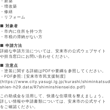
・新築
・増改築
・修繕
・リフォーム
■ 対象者
・市内に住所を持つ方
・市税の滞納がない方
■ 申請方法
詳細な申請方法については、安来市の公式ウェブサイト
や担当窓口にお問い合わせください。
■ 注意点
・塗装に関する詳細はPDFや要綱を参照してください。
・PDF参照: [安来市市民支援制度]
(https://www.city.yasugi.lg.jp/kurashi/shiminkatsud
shien-h29.data/R7shiminshienseido.pdf)
この助成金を活用して、快適な住環境を整えましょう。
詳しい情報や申請書類については、安来市の公式サイト
をご確認ください。