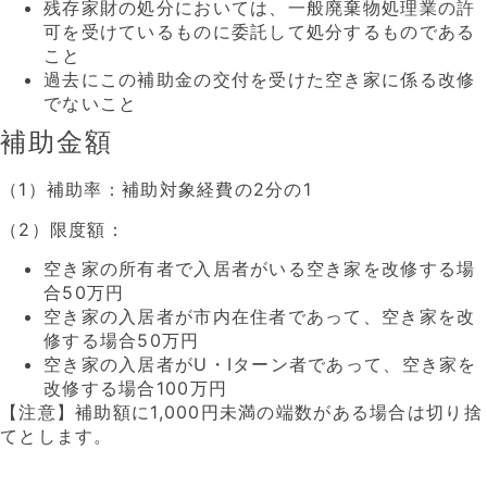
残存家財の処分においては、一般廃棄物処理業の許
可を受けているものに委託して処分するものである
こと
過去にこの補助金の交付を受けた空き家に係る改修
でないこと
補助金額
（1）補助率：補助対象経費の2分の1
（2）限度額：
空き家の所有者で入居者がいる空き家を改修する場
合50万円
空き家の入居者が市内在住者であって、空き家を改
修する場合50万円
空き家の入居者がU・Iターン者であって、空き家を
改修する場合100万円
【注意】補助額に1,000円未満の端数がある場合は切り捨
てとします。