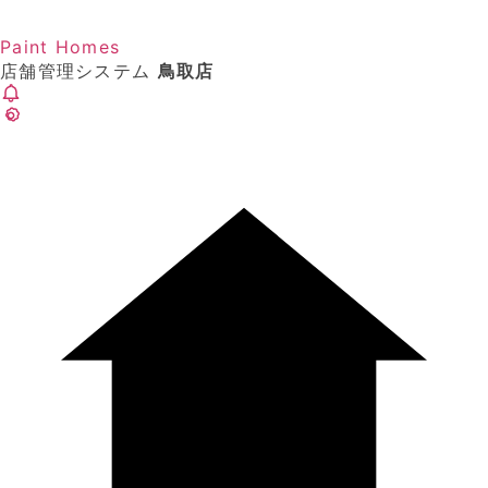
Paint Homes
店舗管理システム
鳥取店